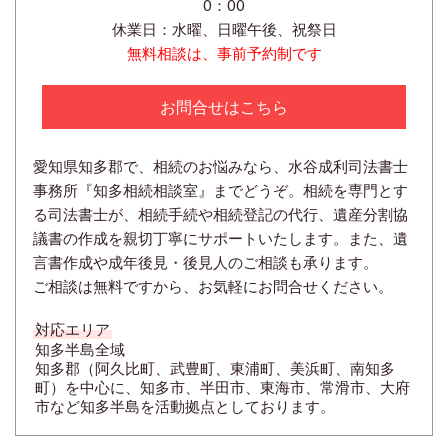
0：00
休業日：水曜、日曜午後、祝祭日
無料相談は、事前予約制です
お問合せはこちら
愛知県知多郡で、相続のお悩みなら、水谷成利司法書士
事務所『知多相続相談室』までどうぞ。相続を専門とす
る司法書士が、相続手続や相続登記の代行、遺産分割協
議書の作成を親切丁寧にサポートいたします。また、遺
言書作成や成年後見・後見人のご相談も承ります。
ご相談は無料ですから、お気軽にお問合せください。
対応エリア
知多半島全域
知多郡（阿久比町、武豊町、東浦町、美浜町、南知多
町）を中心に、知多市、半田市、東海市、常滑市、大府
市など知多半島を活動拠点としております。