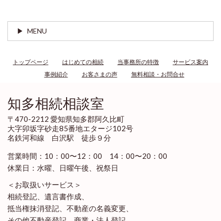
MENU
トップページ
はじめての相続
当事務所の特徴
サービス案内
事例紹介
お客さまの声
無料相談・お問合せ
知多相続相談室
〒470-2212 愛知県知多郡阿久比町
大字卯坂字砂走85番地エタージ102号
名鉄河和線 白沢駅 徒歩９分
営業時間：10：00〜12：00 14：00〜20：00
休業日：水曜、日曜午後、祝祭日
＜お取扱いサービス＞
相続登記、遺言書作成、
抵当権抹消登記、不動産の名義変更、
その他不動産登記、商業・法人登記、