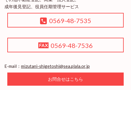
成年後見登記、役員任期管理サービス
0569-48-7535
0569-48-7536
E-mail：
mizutani-shigetoshi@sea.plala.or.jp
お問合せはこちら