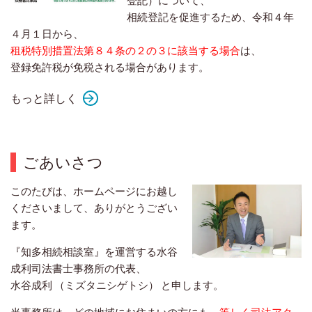
相続登記を促進するため、令和４年
４月１日から、
租税特別措置法第８４条の２の３に該当する場合
は、
登録免許税が免税される場合があります。
もっと詳しく
ごあいさつ
このたびは、ホームページにお越し
くださいまして、ありがとうござい
ます。
『知多相続相談室』を運営する水谷
成利司法書士事務所の代表、
水谷成利 （ミズタニシゲトシ） と申します。
当事務所は、どの地域にお住まいの方にも、
等しく司法アク