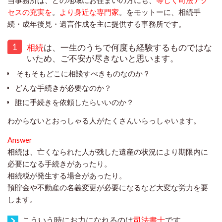
セスの充実を
。
より身近な専門家
。をモットーに、相続手
続・成年後見・遺言作成を主に提供する事務所です。
1
相続
は、一生のうちで何度も経験するものではな
いため、ご不安が尽きないと思います。
そもそもどこに相談すべきものなのか？
どんな手続きが必要なのか？
誰に手続きを依頼したらいいのか？
わからないとおっしゃる人がたくさんいらっしゃいます。
Answer
相続は、亡くなられた人が残した遺産の状況により期限内に
必要になる手続きがあったり。
相続税が発生する場合があったり。
預貯金や不動産の名義変更が必要になるなど大変な労力を要
します。
こういう時にお力になれるのは
司法書士
です。