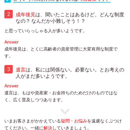
2
成年後見
は、聞いたことはあるけど、どんな制度
なの？ なんだか小難しそう！？
と思っていらっしゃる人が多いようです。
Answer
成年後見は、とくに高齢者の資産管理に大変有用な制度で
す。
3
遺言
は、私には関係ない。必要ない。とお考えの
人がまだ多いようです。
Answer
遺言は、もはや資産家・お金持ちのためだけのものではな
く、広く普及しつつあります。
いまお客さまがかかえている
疑問・お悩み
を遠慮なくぶつけ
てください。一緒に
解決
していきましょう。