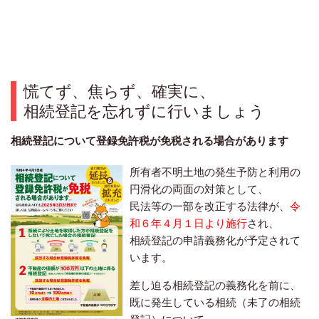
慌てず、焦らず、確実に、
相続登記を忘れずに行いましょう
相続登記について登録免許税が免税される場合があります
所有者不明土地の発生予防と利用の
円滑化の両面の対策として、
民法等の一部を改正する法律が、
令
和６年４月１日より施行
され、
相続登記の申請義務化が予定されて
います。
差し迫る相続登記の義務化を前に、
既に発生している相続（未了の相続
登記）について、