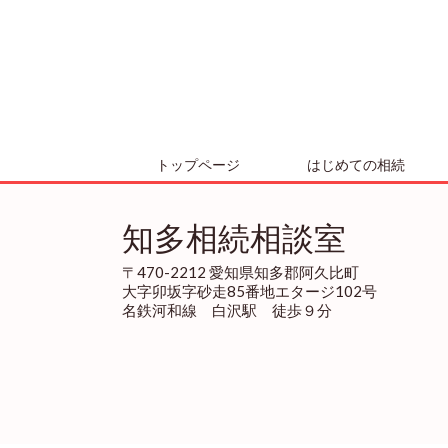
トップページ
はじめての相続
知多相続相談室
〒470-2212 愛知県知多郡阿久比町
大字卯坂字砂走85番地エタージ102号
名鉄河和線 白沢駅 徒歩９分