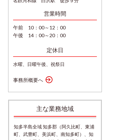
名鉄河和線 白沢駅 徒歩９分
営業時間
午前 10：00～12：00
午後 14：00～20：00
定休日
水曜、日曜午後、祝祭日
事務所概要へ
主な業務地域
知多半島全域 知多郡（阿久比町、東浦
町、武豊町、美浜町、南知多町）、知