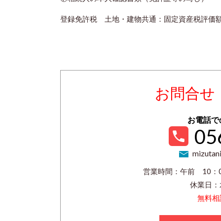
登録免許税 土地・建物共通：固定資産税評価額
お問合せ
お電話で
05
mizutani
営業時間：午前 10：0
休業日：
無料相