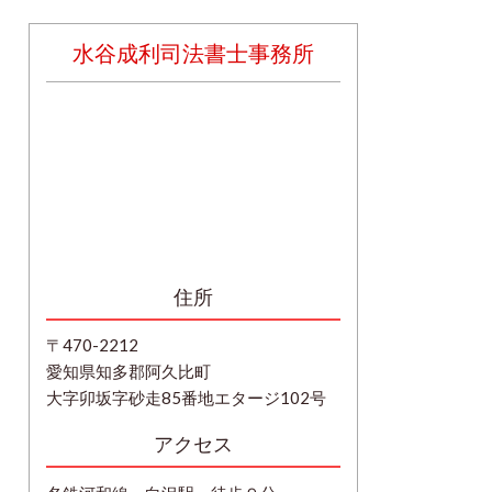
水谷成利司法書士事務所
住所
〒470-2212
愛知県知多郡阿久比町
大字卯坂字砂走85番地エタージ102号
アクセス