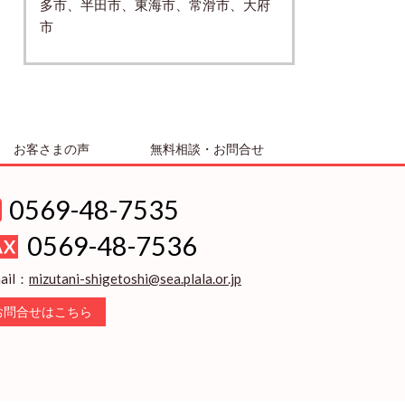
多市、半田市、東海市、常滑市、大府
市
お客さまの声
無料相談・お問合せ
0569-48-7535
0569-48-7536
ail：
mizutani-shigetoshi@sea.plala.or.jp
お問合せはこちら