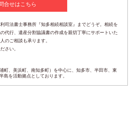
問合せはこちら
成利司法書士事務所『知多相続相談室』までどうぞ。相続を
記の代行、遺産分割協議書の作成を親切丁寧にサポートいた
見人のご相談も承ります。
ください。
浦町、美浜町、南知多町）を中心に、知多市、半田市、東
半島を活動拠点としております。