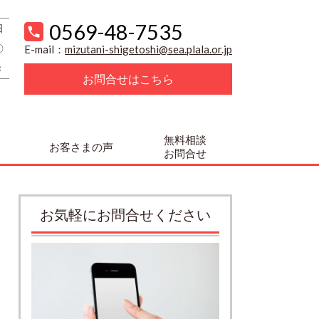
0569-48-7535
日
〇
E-mail：
mizutani-shigetoshi@sea.plala.or.jp
×
お問合せはこちら
無料相談
お客さまの声
お問合せ
お気軽にお問合せください