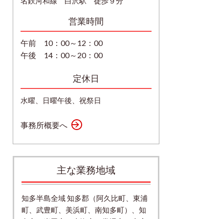
名鉄河和線 白沢駅 徒歩９分
営業時間
午前 10：00～12：00
午後 14：00～20：00
定休日
水曜、日曜午後、祝祭日
事務所概要へ
主な業務地域
知多半島全域 知多郡（阿久比町、東浦
町、武豊町、美浜町、南知多町）、知