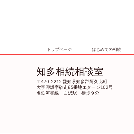
トップページ
はじめての相続
知多相続相談室
〒470-2212 愛知県知多郡阿久比町
大字卯坂字砂走85番地エタージ102号
名鉄河和線 白沢駅 徒歩９分