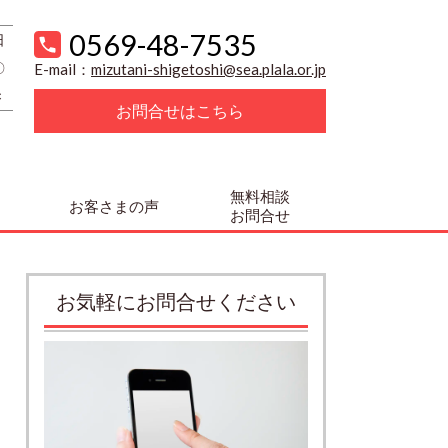
0569-48-7535
日
〇
E-mail：
mizutani-shigetoshi@sea.plala.or.jp
×
お問合せはこちら
無料相談
お客さまの声
お問合せ
お気軽にお問合せください