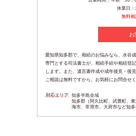
休業日：
無料相
お
愛知県知多郡で、相続のお悩みなら、水谷
専門とする司法書士が、相続手続や相続登
します。また、遺言書作成や成年後見・後
ご相談は無料ですから、お気軽にお問合せ
対応エリア
知多半島全域
知多郡（阿久比町、武豊町、東
海市、常滑市、大府市など知多