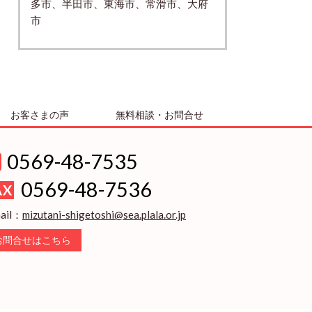
多市、半田市、東海市、常滑市、大府
市
お客さまの声
無料相談・お問合せ
0569-48-7535
0569-48-7536
ail：
mizutani-shigetoshi@sea.plala.or.jp
お問合せはこちら