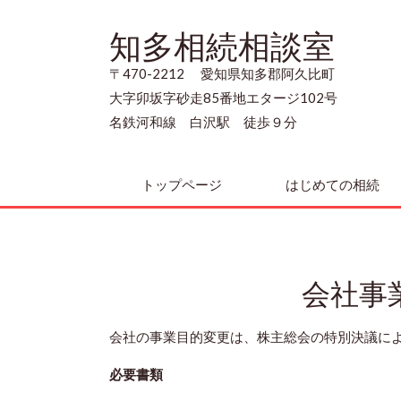
知多相続相談室
〒470-2212 愛知県知多郡阿久比町
大字卯坂字砂走85番地エタージ102号
名鉄河和線 白沢駅 徒歩９分
トップページ
はじめての相続
会社事
会社の事業目的変更は、株主総会の特別決議に
必要書類