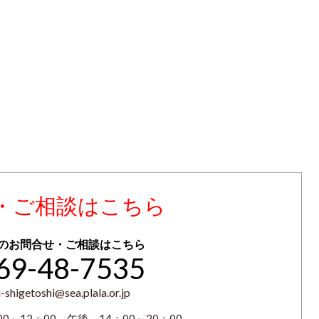
・ご相談はこちら
のお問合せ・ご相談はこちら
69-48-7535
-shigetoshi@sea.plala.or.jp
0～12：00 午後 14：00～20：00