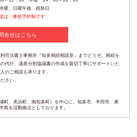
水曜、日曜午後、祝祭日
談は、事前予約制です
問合せはこちら
成利司法書士事務所『知多相続相談室』までどうぞ。相続を
記の代行、遺産分割協議書の作成を親切丁寧にサポートいた
見人のご相談も承ります。
ください。
浦町、美浜町、南知多町）を中心に、知多市、半田市、東
半島を活動拠点としております。