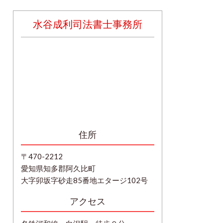
水谷成利司法書士事務所
住所
〒470-2212
愛知県知多郡阿久比町
大字卯坂字砂走85番地エタージ102号
アクセス