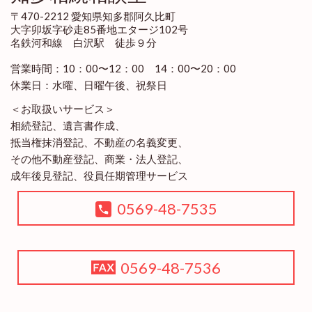
〒470-2212 愛知県知多郡阿久比町
大字卯坂字砂走85番地エタージ102号
名鉄河和線 白沢駅 徒歩９分
営業時間：10：00〜12：00 14：00〜20：00
休業日：水曜、日曜午後、祝祭日
＜お取扱いサービス＞
相続登記、遺言書作成、
抵当権抹消登記、不動産の名義変更、
その他不動産登記、商業・法人登記、
成年後見登記、役員任期管理サービス
0569-48-7535
0569-48-7536