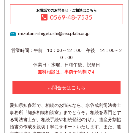
お電話でのお問合せ・ご相談はこちら
0569-48-7535
mizutani-shigetoshi@sea.plala.or.jp
営業時間：午前 10：00～12：00 午後 14：00～2
0：00
休業日：水曜、日曜午後、祝祭日
無料相談は、事前予約制です
お問合せはこちら
愛知県知多郡で、相続のお悩みなら、水谷成利司法書士
事務所『知多相続相談室』までどうぞ。相続を専門とす
る司法書士が、相続手続や相続登記の代行、遺産分割協
議書の作成を親切丁寧にサポートいたします。また、遺