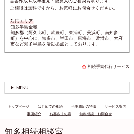
言書作成や成年後見・後見人のご相談も承ります。
ご相談は無料ですから、お気軽にお問合せください。
対応エリア
知多半島全域
知多郡（阿久比町、武豊町、東浦町、美浜町、南知多
町）を中心に、知多市、半田市、東海市、常滑市、大府
市など知多半島を活動拠点としております。
相続手続代行サービス
MENU
トップページ
はじめての相続
当事務所の特徴
サービス案内
事例紹介
お客さまの声
無料相談・お問合せ
知多相続相談室