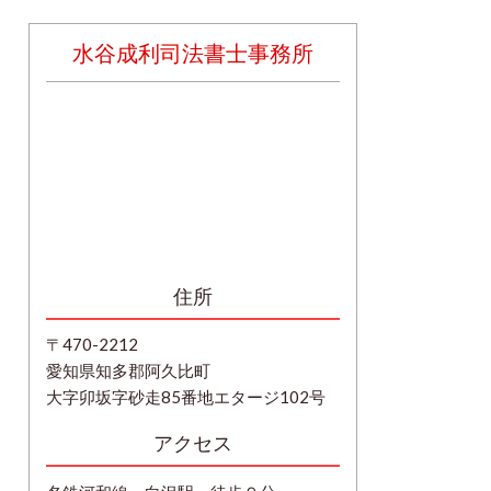
水谷成利司法書士事務所
住所
〒470-2212
愛知県知多郡阿久比町
大字卯坂字砂走85番地エタージ102号
アクセス