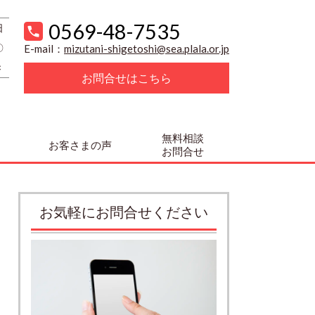
0569-48-7535
日
〇
E-mail：
mizutani-shigetoshi@sea.plala.or.jp
×
お問合せはこちら
無料相談
お客さまの声
お問合せ
お気軽にお問合せください