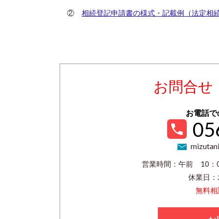
②
相続登記申請書の様式・記載例（法定相続分
お問合せ
お電話で
05
mizutani
営業時間：午前 10：0
休業日：
無料相