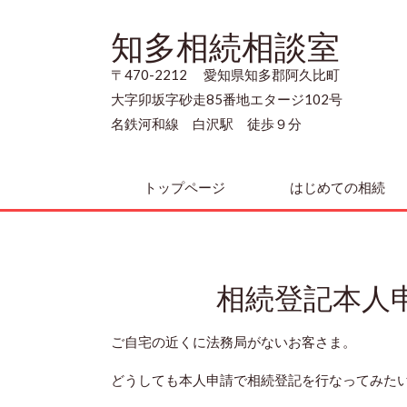
知多相続相談室
〒470-2212 愛知県知多郡阿久比町
大字卯坂字砂走85番地エタージ102号
名鉄河和線 白沢駅 徒歩９分
トップページ
はじめての相続
相続登記本人
ご自宅の近くに法務局がないお客さま。
どうしても本人申請で相続登記を行なってみた