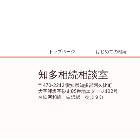
トップページ
はじめての相続
知多相続相談室
〒470-2212 愛知県知多郡阿久比町
大字卯坂字砂走85番地エタージ102号
名鉄河和線 白沢駅 徒歩９分