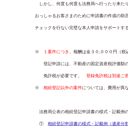
しかし、何度も何度も法務局へ行ったり来たり
おっしゃるお客さまのために申請書の作成の助
チェックを行ない完璧な本人申請をサポートす
※
１案件につき
、報酬は金３０,０００円（税
登記申請には、不動産の固定資産税評価額の
免許税が必要です。
登録免許税は別途ご
※
相続登記以外の案件
については、費用が異
法務局公表の相続登記申請書の様式・記載例
①
相続登記申請書の様式・記載例（遺産分割協