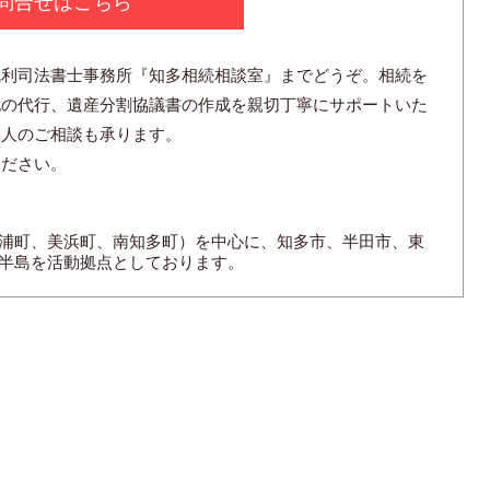
問合せはこちら
成利司法書士事務所『知多相続相談室』までどうぞ。相続を
記の代行、遺産分割協議書の作成を親切丁寧にサポートいた
見人のご相談も承ります。
ください。
浦町、美浜町、南知多町）を中心に、知多市、半田市、東
半島を活動拠点としております。