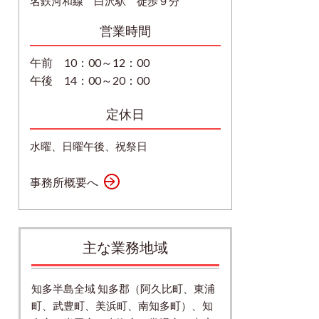
名鉄河和線 白沢駅 徒歩９分
営業時間
午前 10：00～12：00
午後 14：00～20：00
定休日
水曜、日曜午後、祝祭日
事務所概要へ
主な業務地域
知多半島全域 知多郡（阿久比町、東浦
町、武豊町、美浜町、南知多町）、知