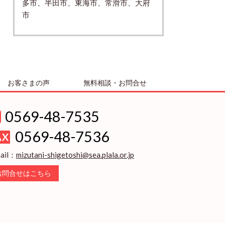
多市、半田市、東海市、常滑市、大府
市
お客さまの声
無料相談・お問合せ
0569-48-7535
0569-48-7536
ail：
mizutani-shigetoshi@sea.plala.or.jp
お問合せはこちら