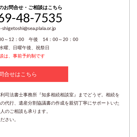
のお問合せ・ご相談はこちら
69-48-7535
-shigetoshi@sea.plala.or.jp
0～12：00 午後 14：00～20：00
水曜、日曜午後、祝祭日
談は、事前予約制です
問合せはこちら
成利司法書士事務所『知多相続相談室』までどうぞ。相続を
記の代行、遺産分割協議書の作成を親切丁寧にサポートいた
見人のご相談も承ります。
ください。