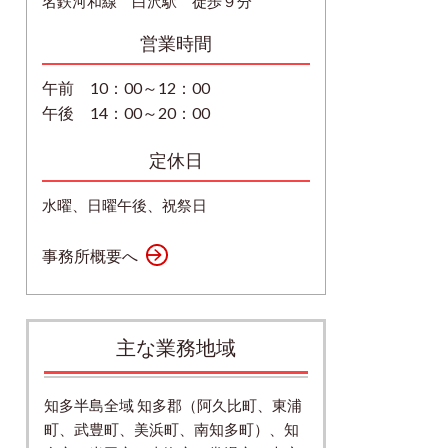
名鉄河和線 白沢駅 徒歩９分
営業時間
午前 10：00～12：00
午後 14：00～20：00
定休日
水曜、日曜午後、祝祭日
事務所概要へ
主な業務地域
知多半島全域 知多郡（阿久比町、東浦
町、武豊町、美浜町、南知多町）、知