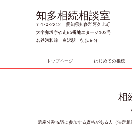
知多相続相談室
〒470-2212 愛知県知多郡阿久比町
大字卯坂字砂走85番地エタージ102号
名鉄河和線 白沢駅 徒歩９分
トップページ
はじめての相続
相
遺産分割協議に参加する資格がある人（法定相