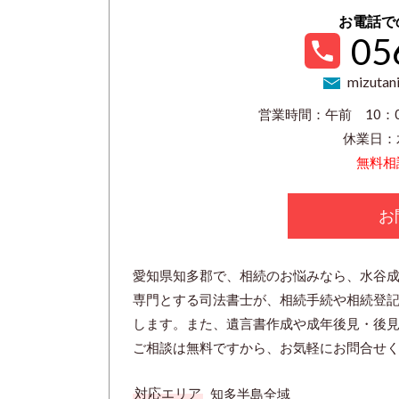
お電話で
05
mizutani
営業時間：午前 10：0
休業日：
無料相
お
愛知県知多郡で、相続のお悩みなら、水谷
専門とする司法書士が、相続手続や相続登
します。また、遺言書作成や成年後見・後
ご相談は無料ですから、お気軽にお問合せ
対応エリア
知多半島全域