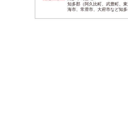
知多郡（阿久比町、武豊町、東
海市、常滑市、大府市など知多