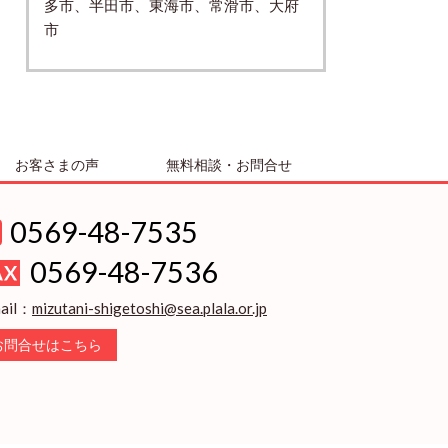
多市、半田市、東海市、常滑市、大府
市
お客さまの声
無料相談・お問合せ
0569-48-7535
0569-48-7536
ail：
mizutani-shigetoshi@sea.plala.or.jp
お問合せはこちら