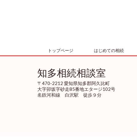
トップページ
はじめての相続
知多相続相談室
〒470-2212 愛知県知多郡阿久比町
大字卯坂字砂走85番地エタージ102号
名鉄河和線 白沢駅 徒歩９分