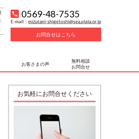
0569-48-7535
日
〇
E-mail：
mizutani-shigetoshi@sea.plala.or.jp
×
お問合せはこちら
無料相談
お客さまの声
お問合せ
お気軽にお問合せください