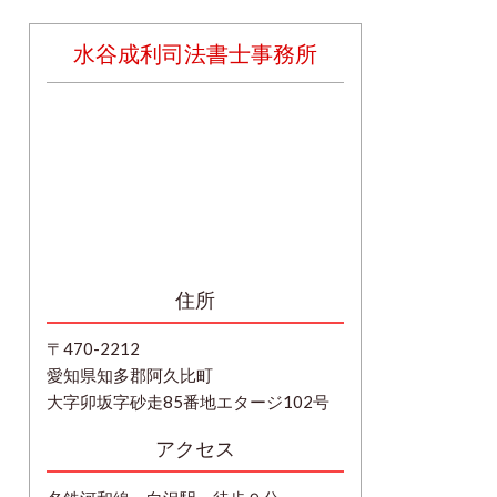
水谷成利司法書士事務所
住所
〒470-2212
愛知県知多郡阿久比町
大字卯坂字砂走85番地エタージ102号
アクセス