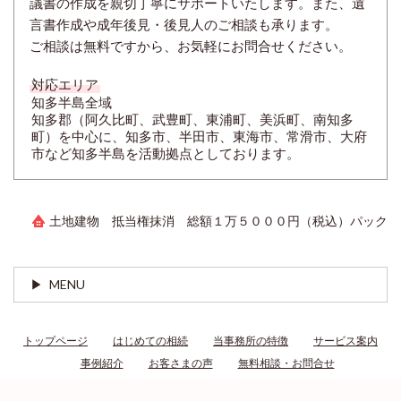
議書の作成を親切丁寧にサポートいたします。また、遺
言書作成や成年後見・後見人のご相談も承ります。
ご相談は無料ですから、お気軽にお問合せください。
対応エリア
知多半島全域
知多郡（阿久比町、武豊町、東浦町、美浜町、南知多
町）を中心に、知多市、半田市、東海市、常滑市、大府
市など知多半島を活動拠点としております。
土地建物 抵当権抹消 総額１万５０００円（税込）パック
MENU
トップページ
はじめての相続
当事務所の特徴
サービス案内
事例紹介
お客さまの声
無料相談・お問合せ