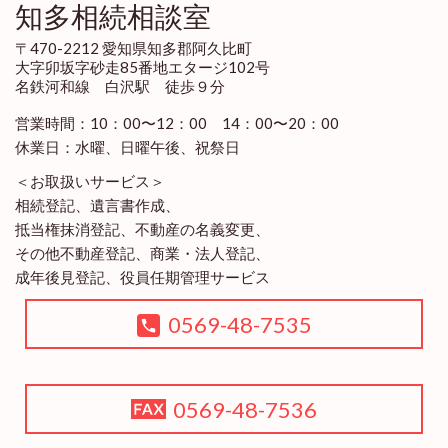
知多相続相談室
〒470-2212 愛知県知多郡阿久比町
大字卯坂字砂走85番地エタージ102号
名鉄河和線 白沢駅 徒歩９分
営業時間：10：00〜12：00 14：00〜20：00
休業日：水曜、日曜午後、祝祭日
＜お取扱いサービス＞
相続登記、遺言書作成、
抵当権抹消登記、不動産の名義変更、
その他不動産登記、商業・法人登記、
成年後見登記、役員任期管理サービス
0569-48-7535
0569-48-7536