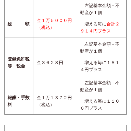
左記基本金額＋不
動産が１個
金１万５０００円
総 額
増える毎に
合計２
（税込）
９１４円プラス
左記基本金額＋不
動産が１個
登録免許税
金３６２８円
増える毎に１８１
等 税金
４円プラス
左記基本金額＋不
動産が１個
報酬・手数
金１万１３７２円
増える毎に１１０
料
（税込）
０円プラス